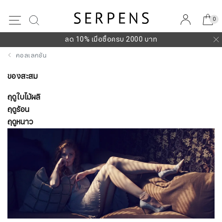
0
0
ลด 10% เมื่อซื้อครบ 2000 บาท
คอลเลกชัน
ของสะสม
ฤดูใบไม้ผลิ
ฤดูร้อน
ฤดูหนาว