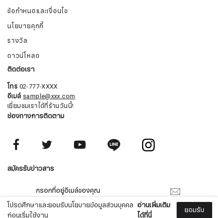
ข้อกำหนดและเงื่อนไข
นโยบายคุกกี้
รางวัล
ดาวน์โหลด
ติดต่อเรา
โทร
02-777-XXXX
อีเมล์
sample@xxx.com
เยี่ยมชมเราได้ที่ร้านวันนี้!
ช่องทางการติดตาม
สมัครรับจดหมายข่าว
สมัครรับข่าวสาร
ชื่อ
โปรดศึกษาและยอมรับนโยบายข้อมูลส่วนบุคคล
อ่านเพิ่มเติม
ยอมรับ
ก่อนเริ่มใช้งาน
ได้ที่นี่