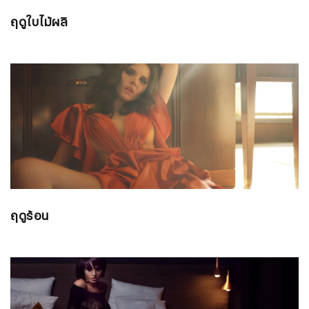
ฤดูใบไม้ผลิ
ฤดูร้อน