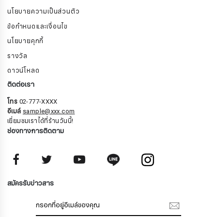
นโยบายความเป็นส่วนตัว
ข้อกำหนดและเงื่อนไข
นโยบายคุกกี้
รางวัล
ดาวน์โหลด
ติดต่อเรา
โทร
02-777-XXXX
อีเมล์
sample@xxx.com
เยี่ยมชมเราได้ที่ร้านวันนี้!
ช่องทางการติดตาม
สมัครรับจดหมายข่าว
สมัครรับข่าวสาร
ชื่อ