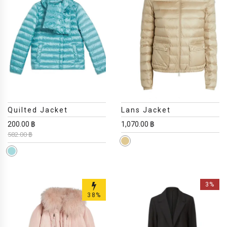
Quilted Jacket
Lans Jacket
200.00 ฿
1,070.00 ฿
582.00 ฿
3%
38%