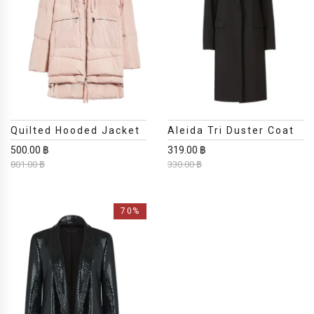
Quilted Hooded Jacket
Aleida Tri Duster Coat
500.00 ฿
319.00 ฿
801.00 ฿
330.00 ฿
70%