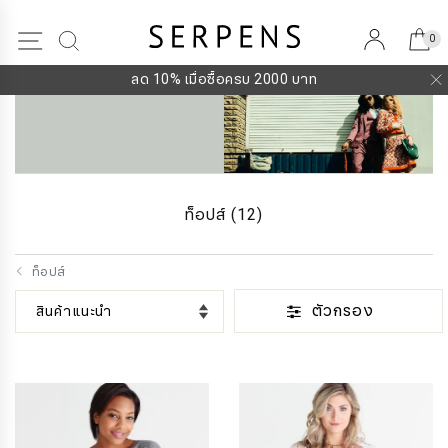
0
0
ลด 10% เมื่อซื้อครบ 2000 บาท
ท็อปส์
(12)
ท็อปส์
ตัวกรอง