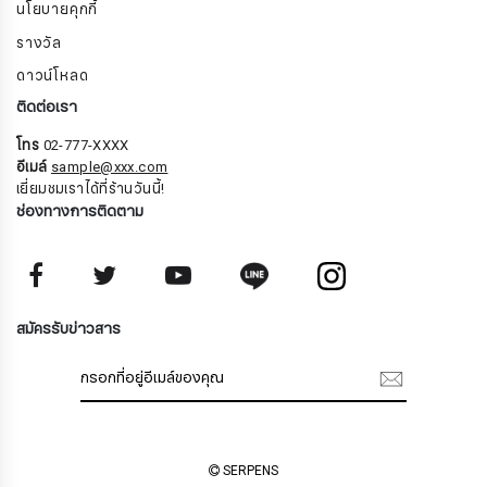
นโยบายคุกกี้
รางวัล
ดาวน์โหลด
ติดต่อเรา
โทร
02-777-XXXX
อีเมล์
sample@xxx.com
เยี่ยมชมเราได้ที่ร้านวันนี้!
ช่องทางการติดตาม
สมัครรับจดหมายข่าว
สมัครรับข่าวสาร
ชื่อ
SERPENS
นามสกุล