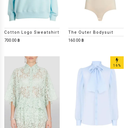
Cotton Logo Sweatshirt
The Outer Bodysuit
700.00 ฿
160.00 ฿
16%