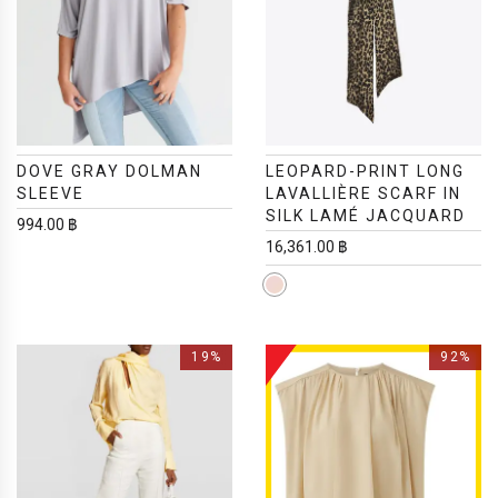
DOVE GRAY DOLMAN
LEOPARD-PRINT LONG
SLEEVE
LAVALLIÈRE SCARF IN
SILK LAMÉ JACQUARD
994.00 ฿
16,361.00 ฿
19%
92%